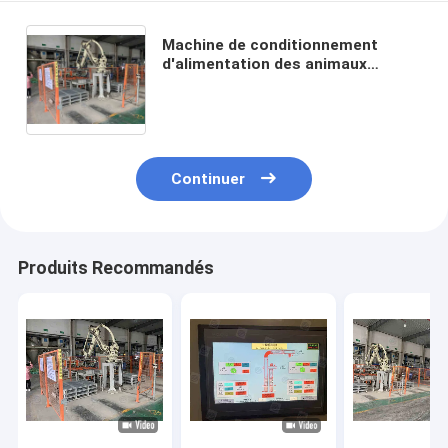
Machine de conditionnement
d'alimentation des animaux
d'économie de main d'oeuvre de
moulin de granule de Palletizer de
robot d'alimentation de poissons
Continuer
Produits Recommandés