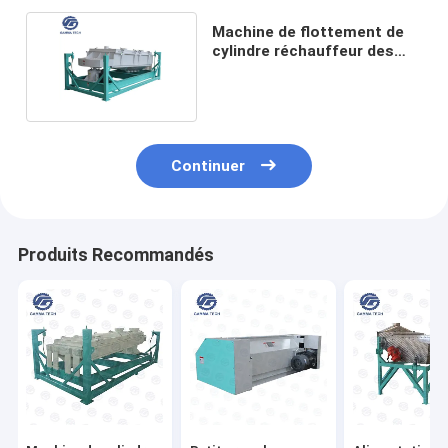
Machine de flottement de
cylindre réchauffeur des
poissons 10tph
Continuer
Produits Recommandés