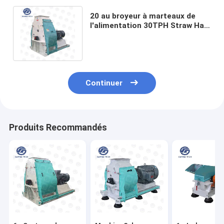
20 au broyeur à marteaux de
l'alimentation 30TPH Straw Hay
Chopping Grass Crushing
Machine
Continuer
Produits Recommandés